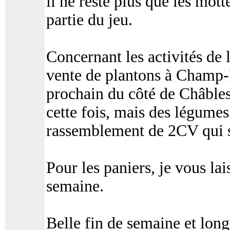
il ne reste plus que les mot
partie du jeu.
Concernant les activités de
vente de plantons à Champ-P
prochain du côté de Châble
cette fois, mais des légumes
rassemblement de 2CV qui s’
Pour les paniers, je vous la
semaine.
Belle fin de semaine et lon