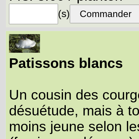
(s)
Patissons blancs
Un cousin des courg
désuétude, mais à tor
moins jeune selon les 