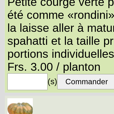
Petite courge verte 
été comme «rondini» 
la laisse aller à matu
spahatti et la taille
portions individuelle
Frs. 3.00 / planton
(s)