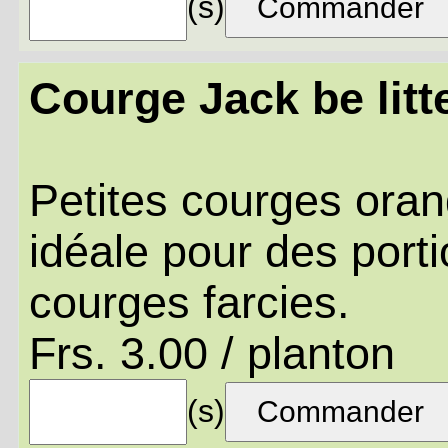
(s)
Courge Jack be litt
Petites courges oran
idéale pour des porti
courges farcies.
Frs. 3.00 / planton
(s)