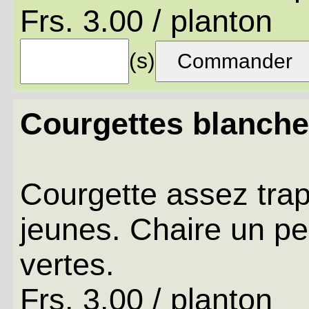
Frs. 3.00 / planton
(s)
Courgettes blanch
Courgette assez trap
jeunes. Chaire un pe
vertes.
Frs. 3.00 / planton