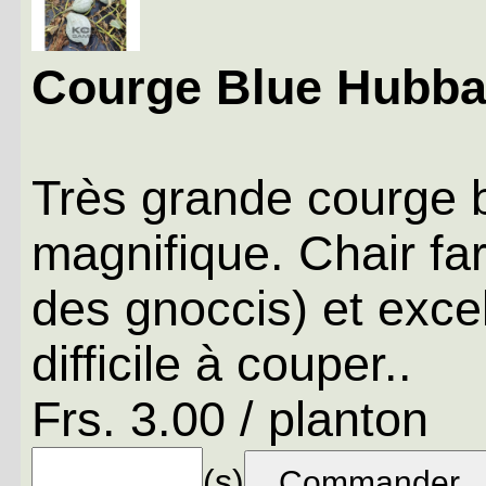
Courge Blue Hubba
Très grande courge b
magnifique. Chair fa
des gnoccis) et excel
difficile à couper..
Frs. 3.00 / planton
(s)