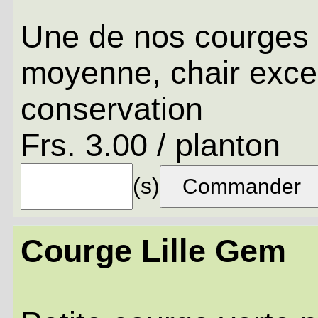
Une de nos courges p
moyenne, chair excel
conservation
Frs. 3.00 / planton
(s)
Courge Lille Gem