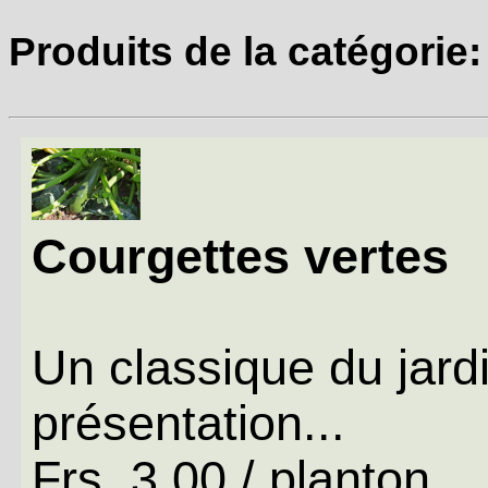
Produits de la catégorie
Courgettes vertes
Un classique du jard
présentation...
Frs. 3.00 / planton