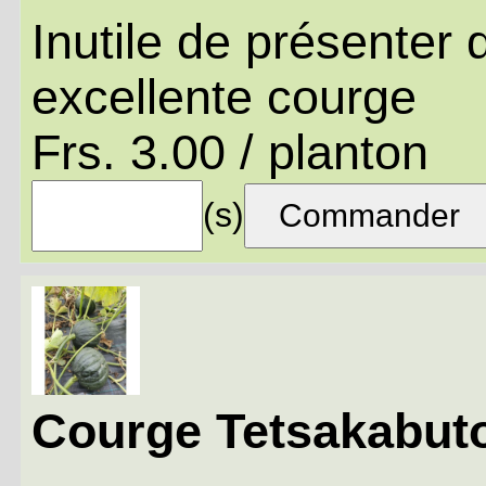
Inutile de présenter 
excellente courge
Frs. 3.00 / planton
(s)
Courge Tetsakabut