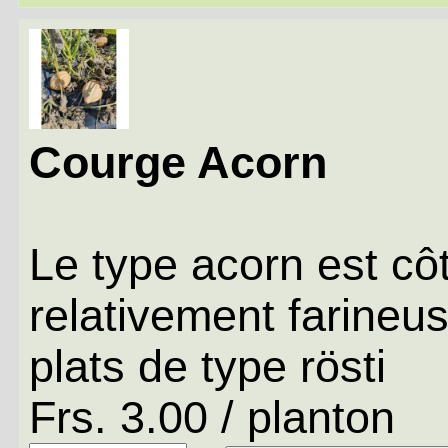
Courge Acorn
Le type acorn est côt
relativement farineu
plats de type rösti
Frs. 3.00 / planton