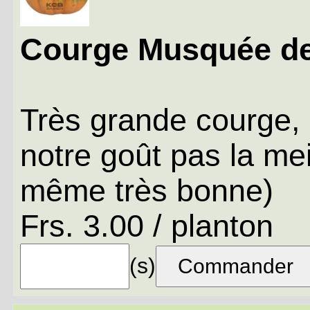
Courge Musquée d
Très grande courge, 
notre goût pas la mei
même très bonne)
Frs. 3.00 / planton
(s)