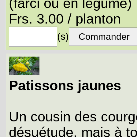
(farci ou en légume)
Frs. 3.00 / planton
(s)
Patissons jaunes
Un cousin des courg
désuétude, mais à tor