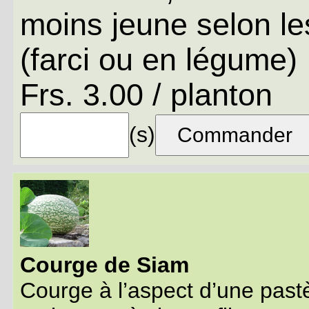
moins jeune selon les 
(farci ou en légume)
Frs. 3.00 / planton
(s)
Courge de Siam
Courge à l’aspect d’une past