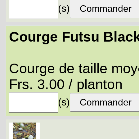
(s)
Courge Futsu Blac
Courge de taille moy
Frs. 3.00 / planton
(s)