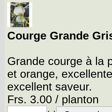
Courge Grande Gri
Grande courge à la p
et orange, excellent
excellent saveur.
Frs. 3.00 / planton