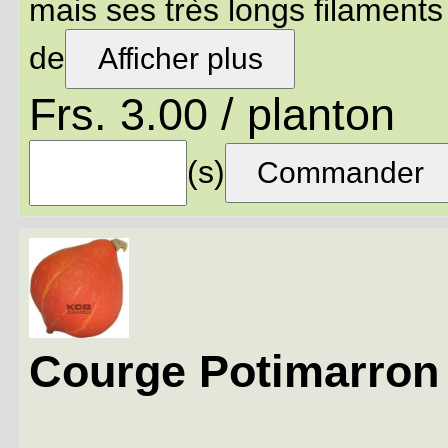
mais ses très longs filaments s
de
Afficher plus
Frs. 3.00 / planton
(s)
Courge Potimarron