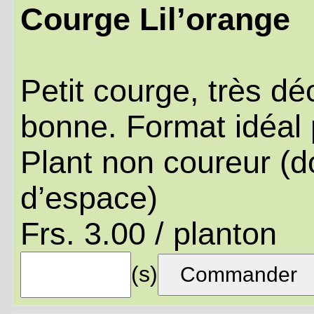
Courge Lil’orange
Petit courge, très d
bonne. Format idéal
Plant non coureur (
d’espace)
Frs. 3.00 / planton
(s)