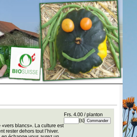
Frs. 4.00 / planton
(s)
 «vers blancs». La culture est
nt rester dehors tout l’hiver.
ais en échange vous aurez un