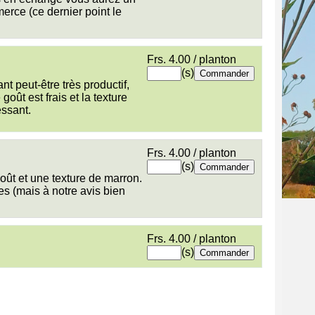
erce (ce dernier point le
Frs. 4.00 / planton
(s)
nt peut-être très productif,
goût est frais et la texture
essant.
Frs. 4.00 / planton
(s)
oût et une texture de marron.
es (mais à notre avis bien
Frs. 4.00 / planton
(s)