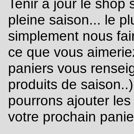
Tenir à jour le shop 
pleine saison... le p
simplement nous fair
ce que vous aimerie
paniers vous renseig
produits de saison..)
pourrons ajouter les
votre prochain panie