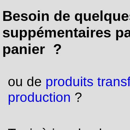
Besoin de quelqu
suppémentaires par
panier ?
ou de
produits tran
production
?